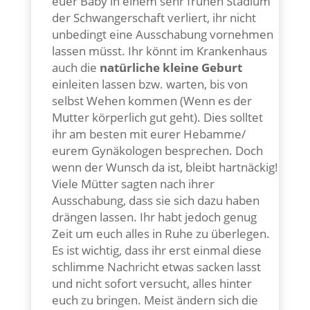
euer Baby in einem sehr frühen Stadium
der Schwangerschaft verliert, ihr nicht
unbedingt eine Ausschabung vornehmen
lassen müsst. Ihr könnt im Krankenhaus
auch die
natürliche kleine Geburt
einleiten lassen bzw. warten, bis von
selbst Wehen kommen (Wenn es der
Mutter körperlich gut geht). Dies solltet
ihr am besten mit eurer Hebamme/
eurem Gynäkologen besprechen. Doch
wenn der Wunsch da ist, bleibt hartnäckig!
Viele Mütter sagten nach ihrer
Ausschabung, dass sie sich dazu haben
drängen lassen. Ihr habt jedoch genug
Zeit um euch alles in Ruhe zu überlegen.
Es ist wichtig, dass ihr erst einmal diese
schlimme Nachricht etwas sacken lasst
und nicht sofort versucht, alles hinter
euch zu bringen. Meist ändern sich die