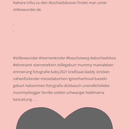
Nähere Infos zu den Abschiedsboxen findet man unter
stilleswunder.de
.
.
.
.
#stilleswunder #sternenkinder #bauchzwerg #abschiedsbox
#ehrenamt sterneneltern stillegeburt mummy mamaleben
erinnerung fotografie baby2021 kreißsaal daddy stricken
nähenfürkinder missedabortion igmotherhood basteln
geburt hebammen fotografie dickbauch unendlicheliebe
mummyblogger familie soklein schwanger baldmama
...
bestattung