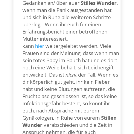
Gedanken an/ über euer
Stilles Wunder
,
wenn man die Panik ausgestanden hat
und sich in Ruhe alle weiteren Schritte
überlegt. Wenn ihr euch für einen
Erfahrungsbericht einer betroffenen
Mutter interessiert,
kann
hier
weitergeleitet werden. Viele
Frauen sind der Meinung, dass wenn man
sein totes Baby im Bauch hat und es dort
noch eine Weile behält, sich Leichengift
entwickelt. Das ist
nicht
der Fall. Wenn es
dir körperlich gut geht, ihr kein Fieber
habt und keine Blutungen auftreten, die
Fruchtblase geschlossen ist, so das keine
Infektionsgefahr besteht, so könnt ihr
euch, nach Absprache mit eurem
Gynäkologen, in Ruhe von eurem
Stillen
Wunder
verabschieden und die Zeit in
Anspruch nehmen, die für euch