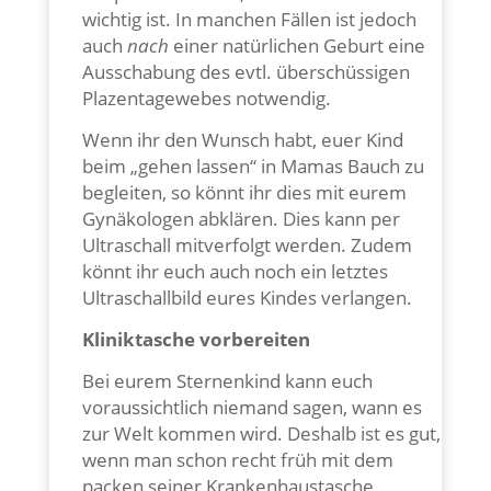
wichtig ist. In manchen Fällen ist jedoch
auch
nach
einer natürlichen Geburt eine
Ausschabung des evtl. überschüssigen
Plazentagewebes notwendig.
Wenn ihr den Wunsch habt, euer Kind
beim „gehen lassen“ in Mamas Bauch zu
begleiten, so könnt ihr dies mit eurem
Gynäkologen abklären. Dies kann per
Ultraschall mitverfolgt werden. Zudem
könnt ihr euch auch noch ein letztes
Ultraschallbild eures Kindes verlangen.
Kliniktasche vorbereiten
Bei eurem Sternenkind kann euch
voraussichtlich niemand sagen, wann es
zur Welt kommen wird. Deshalb ist es gut,
wenn man schon recht früh mit dem
packen seiner Krankenhaustasche