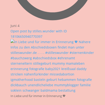
Juni 4
Open post by stilles.wunder with ID
18106650940770397
In Liebe und für immer in Erinnerung 💖