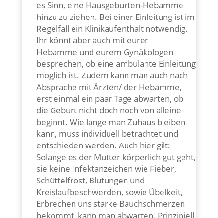
es Sinn, eine Hausgeburten-Hebamme
hinzu zu ziehen. Bei einer Einleitung ist im
Regelfall ein Klinikaufenthalt notwendig.
Ihr könnt aber auch mit eurer
Hebamme und eurem Gynäkologen
besprechen, ob eine ambulante Einleitung
möglich ist. Zudem kann man auch nach
Absprache mit Ärzten/ der Hebamme,
erst einmal ein paar Tage abwarten, ob
die Geburt nicht doch noch von alleine
beginnt. Wie lange man Zuhaus bleiben
kann, muss individuell betrachtet und
entschieden werden. Auch hier gilt:
Solange es der Mutter körperlich gut geht,
sie keine Infektanzeichen wie Fieber,
Schüttelfrost, Blutungen und
Kreislaufbeschwerden, sowie Übelkeit,
Erbrechen uns starke Bauchschmerzen
bekommt, kann man abwarten. Prinzipiell