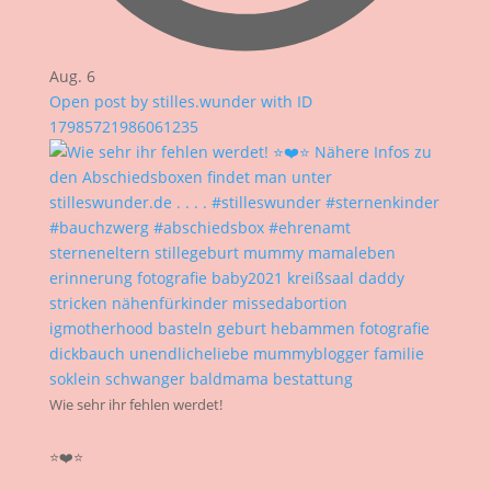
Aug. 6
Open post by stilles.wunder with ID
17985721986061235
Wie sehr ihr fehlen werdet!
⭐❤️⭐