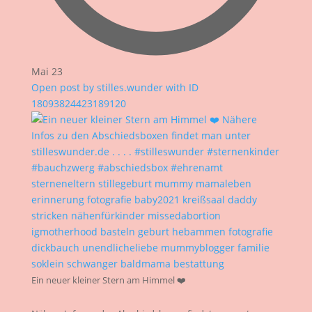
Mai 23
Open post by stilles.wunder with ID
18093824423189120
Ein neuer kleiner Stern am Himmel ❤️