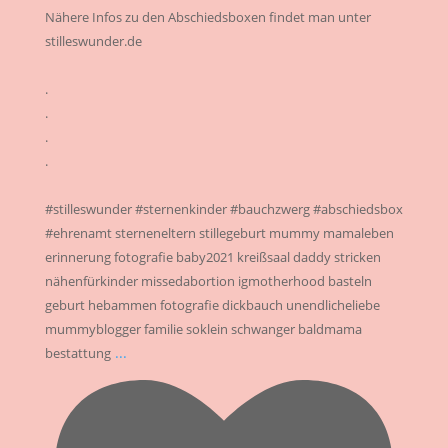
Nähere Infos zu den Abschiedsboxen findet man unter
stilleswunder.de
.
.
.
.
#stilleswunder #sternenkinder #bauchzwerg #abschiedsbox
#ehrenamt sterneneltern stillegeburt mummy mamaleben
erinnerung fotografie baby2021 kreißsaal daddy stricken
nähenfürkinder missedabortion igmotherhood basteln
geburt hebammen fotografie dickbauch unendlicheliebe
mummyblogger familie soklein schwanger baldmama
...
bestattung