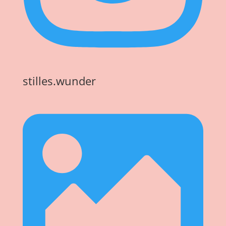
stilles.wunder