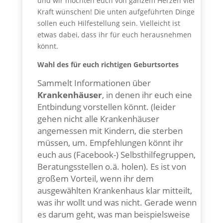
und wir möchten euch von ganzem Herzen viel
Kraft wünschen! Die unten aufgeführten Dinge
sollen euch Hilfestellung sein. Vielleicht ist
etwas dabei, dass ihr für euch herausnehmen
könnt.
Wahl des für euch richtigen Geburtsortes
Sammelt Informationen über
Krankenhäuser
, in denen ihr euch eine
Entbindung vorstellen könnt. (leider
gehen nicht alle Krankenhäuser
angemessen mit Kindern, die sterben
müssen, um. Empfehlungen könnt ihr
euch aus (Facebook-) Selbsthilfegruppen,
Beratungsstellen o.ä. holen).
Es ist von
großem Vorteil, wenn ihr dem
ausgewählten Krankenhaus klar mitteilt,
was ihr wollt und was nicht. Gerade wenn
es darum geht, was man beispielsweise