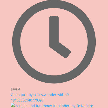
Juni 4
Open post by stilles.wunder with ID
18106650940770397