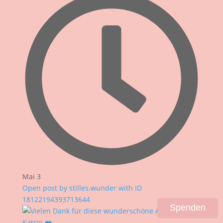
Mai 3
Open post by stilles.wunder with ID
18122194393713644
Spenden