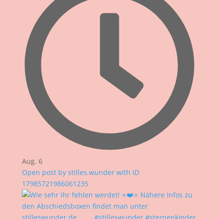
Aug. 6
Open post by stilles.wunder with ID
17985721986061235