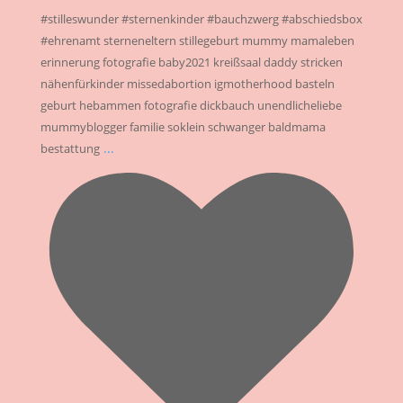
#stilleswunder #sternenkinder #bauchzwerg #abschiedsbox
#ehrenamt sterneneltern stillegeburt mummy mamaleben
erinnerung fotografie baby2021 kreißsaal daddy stricken
nähenfürkinder missedabortion igmotherhood basteln
geburt hebammen fotografie dickbauch unendlicheliebe
mummyblogger familie soklein schwanger baldmama
...
bestattung