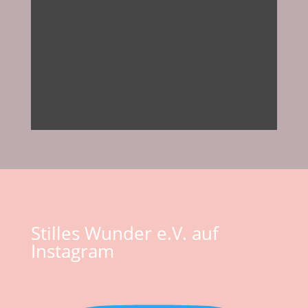
Stilles Wunder e.V. auf
Instagram