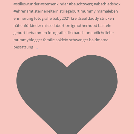
#stilleswunder #sternenkinder #bauchzwerg #abschiedsbox
#ehrenamt sterneneltern stillegeburt mummy mamaleben
erinnerung fotografie baby2021 kreißsaal daddy stricken
nähenfürkinder missedabortion igmotherhood basteln
geburt hebammen fotografie dickbauch unendlicheliebe
mummyblogger familie soklein schwanger baldmama
...
bestattung