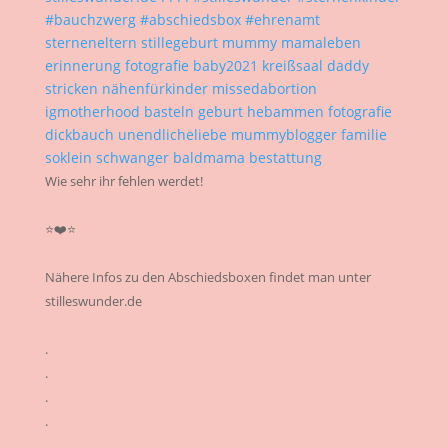
Wie sehr ihr fehlen werdet!
⭐❤️⭐
Nähere Infos zu den Abschiedsboxen findet man unter
stilleswunder.de
.
.
.
.