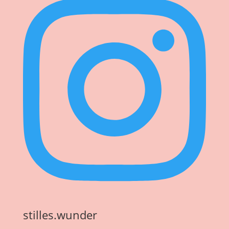
stilles.wunder