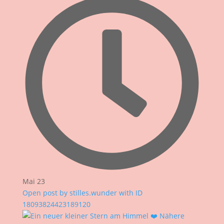
Mai 23
Open post by stilles.wunder with ID
18093824423189120