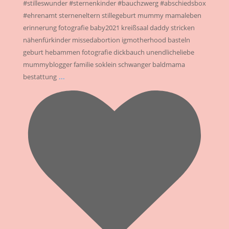
#stilleswunder #sternenkinder #bauchzwerg #abschiedsbox
#ehrenamt sterneneltern stillegeburt mummy mamaleben
erinnerung fotografie baby2021 kreißsaal daddy stricken
nähenfürkinder missedabortion igmotherhood basteln
geburt hebammen fotografie dickbauch unendlicheliebe
mummyblogger familie soklein schwanger baldmama
...
bestattung