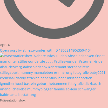
Apr. 4
Open post by stilles.wunder with ID 18052148063504104
Präsentationsbox.