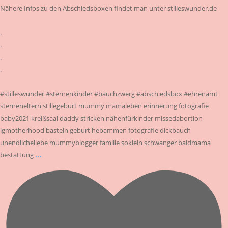
Nähere Infos zu den Abschiedsboxen findet man unter stilleswunder.de
.
.
.
.
#stilleswunder #sternenkinder #bauchzwerg #abschiedsbox #ehrenamt
sterneneltern stillegeburt mummy mamaleben erinnerung fotografie
baby2021 kreißsaal daddy stricken nähenfürkinder missedabortion
igmotherhood basteln geburt hebammen fotografie dickbauch
unendlicheliebe mummyblogger familie soklein schwanger baldmama
...
bestattung