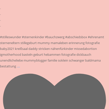
.
.
.
.
#stilleswunder #sternenkinder #bauchzwerg #abschiedsbox #ehrenamt
sterneneltern stillegeburt mummy mamaleben erinnerung fotografie
baby2021 kreißsaal daddy stricken nähenfürkinder missedabortion
igmotherhood basteln geburt hebammen fotografie dickbauch
unendlicheliebe mummyblogger familie soklein schwanger baldmama
...
bestattung