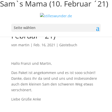
Sam`s Mama (10. Februar ´21)
Sam`s Mama (10.
Seite wählen
Februar ´21)
von
martin
|
Feb. 16, 2021
|
Gästebuch
Hallo Franzi und Martin,
Das Paket ist angekommen und es ist sooo schön!!
Danke, dass ihr da seid und uns und insbesondere
auch dem kleinen Sam den schweren Weg etwas
verschönert.
Liebe Grüße Anke