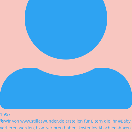
1.957
👣Wir von www.stilleswunder.de erstellen für Eltern die ihr #Baby
verlieren werden, bzw. verloren haben, kostenlos Abschiedsboxen.