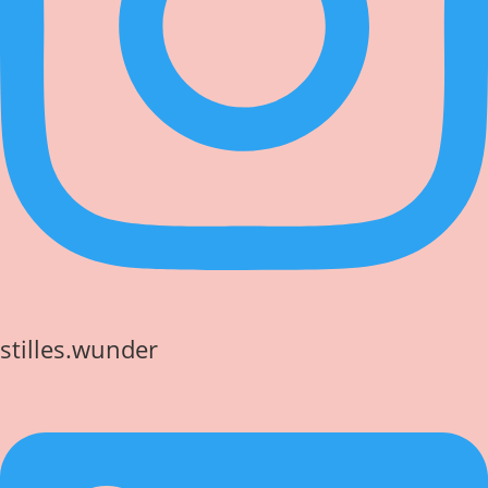
stilles.wunder