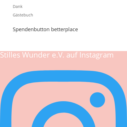
Dank
Gästebuch
Spendenbutton betterplace
Stilles Wunder e.V. auf Instagram