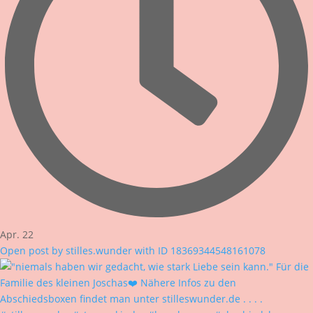
Apr. 22
Open post by stilles.wunder with ID 18369344548161078