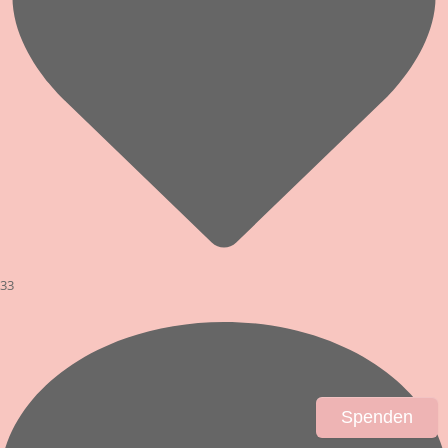
33
Spenden