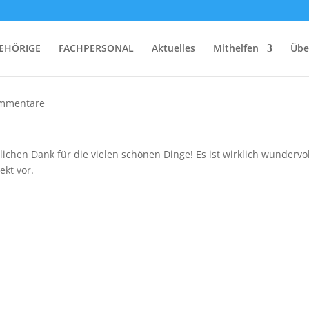
EHÖRIGE
FACHPERSONAL
Aktuelles
Mithelfen
Übe
mmentare
ichen Dank für die vielen schönen Dinge! Es ist wirklich wundervol
ekt vor.