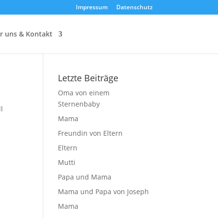
Impressum
Datenschutz
r uns & Kontakt
Letzte Beiträge
Oma von einem
Sternenbaby
l
Mama
Freundin von Eltern
Eltern
Mutti
Papa und Mama
Mama und Papa von Joseph
Mama