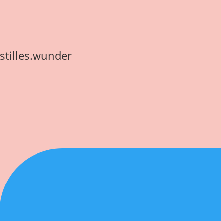
stilles.wunder