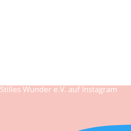
Stilles Wunder e.V. auf Instagram