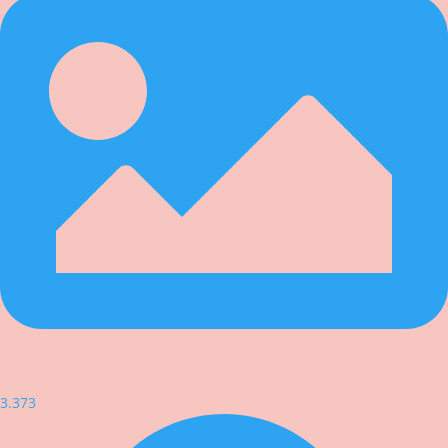
3.373