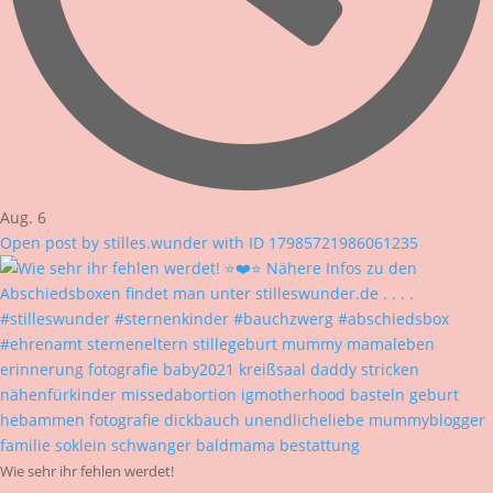
Aug. 6
Open post by stilles.wunder with ID 17985721986061235
Wie sehr ihr fehlen werdet!