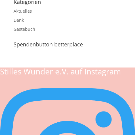
Kategorien
Aktuelles
Dank
Gästebuch
Spendenbutton betterplace
Stilles Wunder e.V. auf Instagram