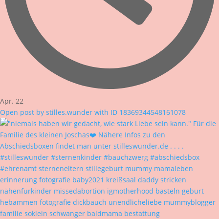
Apr. 22
Open post by stilles.wunder with ID 18369344548161078