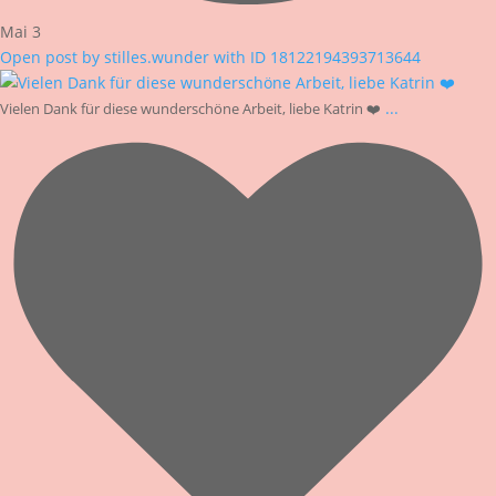
Mai 3
Open post by stilles.wunder with ID 18122194393713644
...
Vielen Dank für diese wunderschöne Arbeit, liebe Katrin ❤️