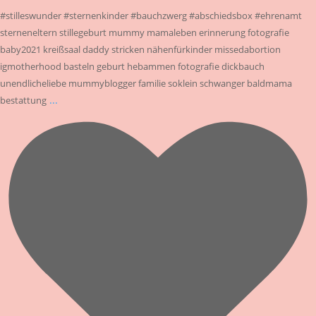
#stilleswunder #sternenkinder #bauchzwerg #abschiedsbox #ehrenamt
sterneneltern stillegeburt mummy mamaleben erinnerung fotografie
baby2021 kreißsaal daddy stricken nähenfürkinder missedabortion
igmotherhood basteln geburt hebammen fotografie dickbauch
unendlicheliebe mummyblogger familie soklein schwanger baldmama
...
bestattung