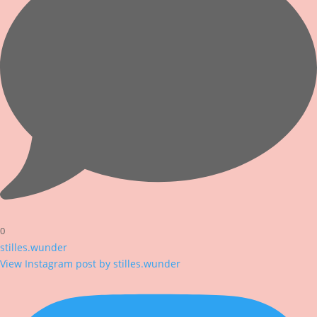
0
stilles.wunder
View Instagram post by stilles.wunder