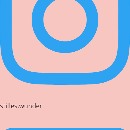
stilles.wunder