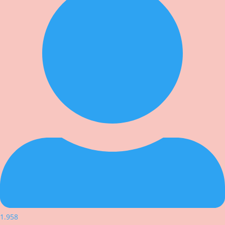
1.958