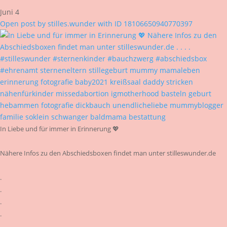
Juni 4
Open post by stilles.wunder with ID 18106650940770397
In Liebe und für immer in Erinnerung 💖
Nähere Infos zu den Abschiedsboxen findet man unter stilleswunder.de
.
.
.
.