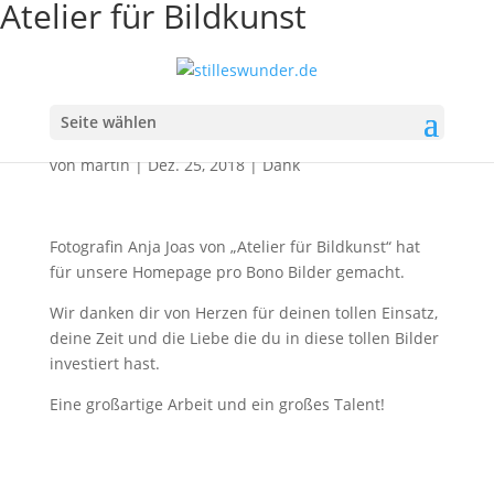
Atelier für Bildkunst
Atelier für Bildkunst
Seite wählen
von
martin
|
Dez. 25, 2018
|
Dank
Fotografin Anja Joas von „Atelier für Bildkunst“ hat
für unsere Homepage pro Bono Bilder gemacht.
Wir danken dir von Herzen für deinen tollen Einsatz,
deine Zeit und die Liebe die du in diese tollen Bilder
investiert hast.
Eine großartige Arbeit und ein großes Talent!