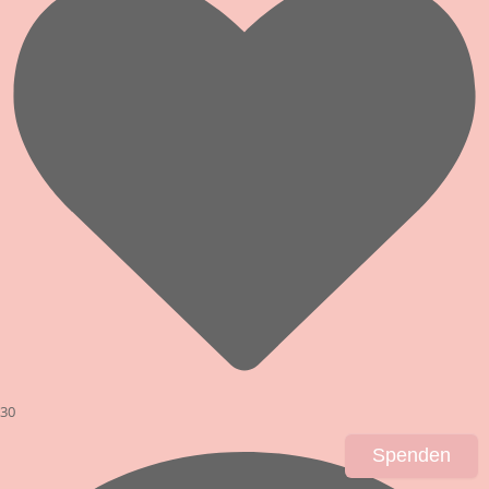
30
Spenden