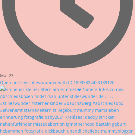
Mai 23
Open post by stilles.wunder with ID 18093824423189120