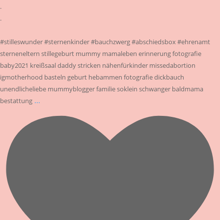
.
.
#stilleswunder #sternenkinder #bauchzwerg #abschiedsbox #ehrenamt
sterneneltern stillegeburt mummy mamaleben erinnerung fotografie
baby2021 kreißsaal daddy stricken nähenfürkinder missedabortion
igmotherhood basteln geburt hebammen fotografie dickbauch
unendlicheliebe mummyblogger familie soklein schwanger baldmama
...
bestattung