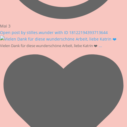
Mai 3
Open post by stilles.wunder with ID 18122194393713644
...
Vielen Dank für diese wunderschöne Arbeit, liebe Katrin ❤️