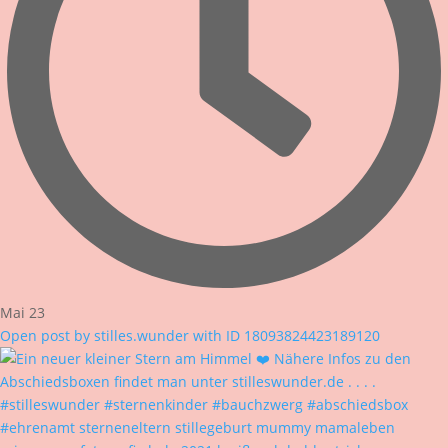
Mai 23
Open post by stilles.wunder with ID 18093824423189120