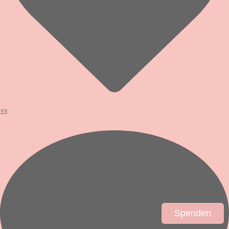
33
Spenden