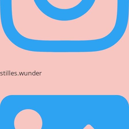
stilles.wunder