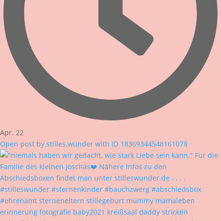
Apr. 22
Open post by stilles.wunder with ID 18369344548161078