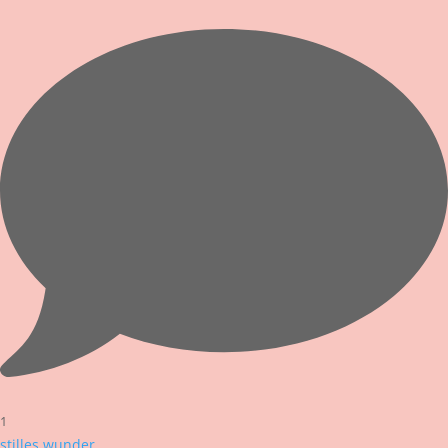
1
stilles.wunder