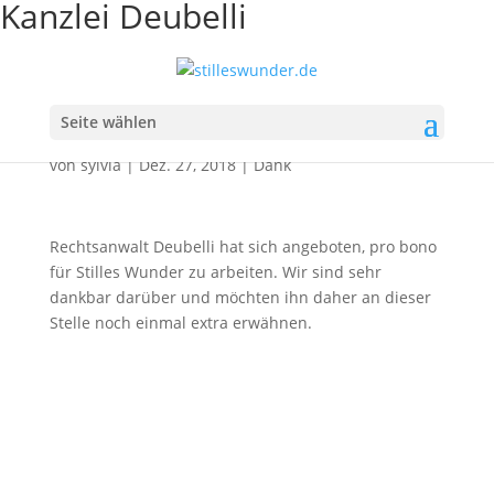
Kanzlei Deubelli
Kanzlei Deubelli
Seite wählen
von
sylvia
|
Dez. 27, 2018
|
Dank
Rechtsanwalt Deubelli hat sich angeboten, pro bono
für Stilles Wunder zu arbeiten. Wir sind sehr
dankbar darüber und möchten ihn daher an dieser
Stelle noch einmal extra erwähnen.