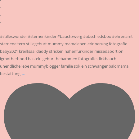
.
.
.
#stilleswunder #sternenkinder #bauchzwerg #abschiedsbox #ehrenamt
sterneneltern stillegeburt mummy mamaleben erinnerung fotografie
baby2021 kreißsaal daddy stricken nähenfürkinder missedabortion
igmotherhood basteln geburt hebammen fotografie dickbauch
unendlicheliebe mummyblogger familie soklein schwanger baldmama
...
bestattung