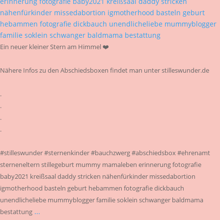
Ein neuer kleiner Stern am Himmel ❤️
Nähere Infos zu den Abschiedsboxen findet man unter stilleswunder.de
.
.
.
.
#stilleswunder #sternenkinder #bauchzwerg #abschiedsbox #ehrenamt
sterneneltern stillegeburt mummy mamaleben erinnerung fotografie
baby2021 kreißsaal daddy stricken nähenfürkinder missedabortion
igmotherhood basteln geburt hebammen fotografie dickbauch
unendlicheliebe mummyblogger familie soklein schwanger baldmama
...
bestattung