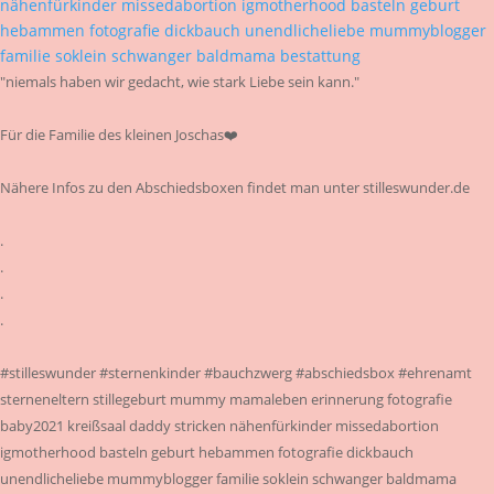
"niemals haben wir gedacht, wie stark Liebe sein kann."
Für die Familie des kleinen Joschas❤️
Nähere Infos zu den Abschiedsboxen findet man unter stilleswunder.de
.
.
.
.
#stilleswunder #sternenkinder #bauchzwerg #abschiedsbox #ehrenamt
sterneneltern stillegeburt mummy mamaleben erinnerung fotografie
baby2021 kreißsaal daddy stricken nähenfürkinder missedabortion
igmotherhood basteln geburt hebammen fotografie dickbauch
unendlicheliebe mummyblogger familie soklein schwanger baldmama