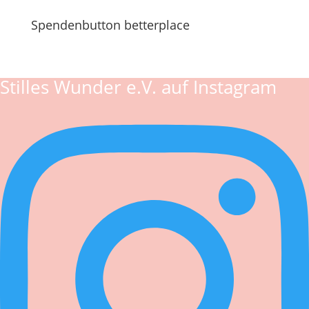
Spendenbutton betterplace
Stilles Wunder e.V. auf Instagram