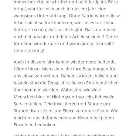
immer beklebt, beschriftet und halb fertig ins Büro
bringt, war für mich auch in diesem Jahr eine
wahnsinns Unterstützung! Ohne Katrin würde diese
Arbeit nicht so funktionieren, wie sie es tut. Liebe
Katrin, so schön, dass es dich gibt. Dass du immer
noch bei uns bist und deine Arbeit so liebst! Danke
für deine wunderbare und wahnsinnig liebevolle
Unterstützung!
Auch in diesem Jahr kamen wieder neue helfende
Hände hinzu. Menschen, die ihre Begabungen für
uns einsetzen wollten. Nähen, stricken, häkeln und
basteln sind die Dinge, die alle von Ehrenamtlichen
übernommen werden. Wahnsinn, wie viele
Menschen hier im Hintergrund wuseln, liebevolle
Sets erstellen, Geld investieren und Stunde um
Stunde dran sitzen, um Eltern zu unterstützen. Wir
möchten uns dafür wieder von Herzen bei jedem
Einzelnen bedanken.
Leider hatte ich dieses Jahr keine Kapazitäten um