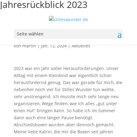
Jahresrückblick 2023
Jahresrückblick 2023
Seite wählen
von
martin
|
Jan. 12, 2024
|
Aktuelles
2023 war ein Jahr voller Herausforderungen. Unser
Alltag mit einem Kleinkind war eigentlich schon
herausfordernd genug. Das war gerade für mich, die
nebenher noch viel für Stilles Wunder tun wollte,
sehr anstrengend. Ich musste mich sehr lange neu
organisieren, Wege finden, wie ich alles „gut unter
einen Hut“ bringen kann. So habe ich im Sommer
dann auch eine länger Pause benötigt.
Abschiedsboxen wurden aber dennoch gemacht.
Meine liebe Katrin, die mir die Boxen seit Jahren