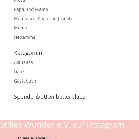
Papa und Mama
Mama und Papa von Joseph
Mama
Hebamme
Kategorien
Aktuelles
Dank
Gästebuch
Spendenbutton betterplace
Stilles Wunder e.V. auf Instagram
stilles.wunder