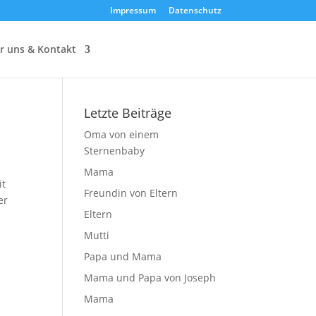
Impressum
Datenschutz
r uns & Kontakt
Letzte Beiträge
Oma von einem
Sternenbaby
Mama
it
Freundin von Eltern
er
Eltern
Mutti
Papa und Mama
Mama und Papa von Joseph
Mama