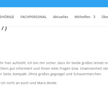
EHÖRIGE
FACHPERSONAL
Aktuelles
Mithelfen
Übe
17)
 hier aufstellt. Ich bin mir sicher, dass ihr beide großes leistet m
 Eltern gut informiert und ihnen viele Fragen bzw. Unwissenheit üb
er Seite, kompakt. Ohne großes gegoogel und Schauermärchen.
m ich nicht an euch und Mara denke.