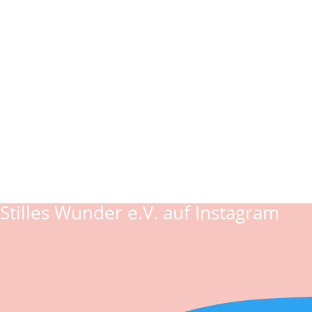
Stilles Wunder e.V. auf Instagram