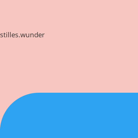
stilles.wunder