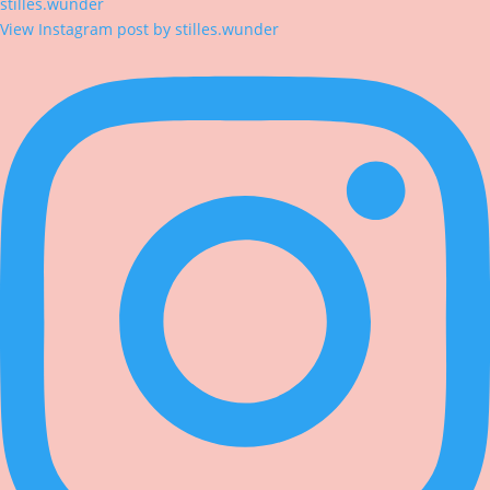
stilles.wunder
View Instagram post by stilles.wunder