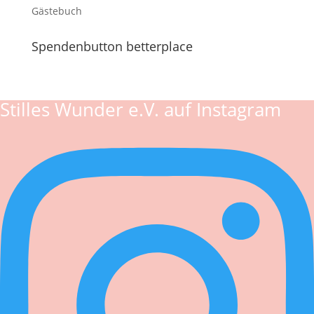
Gästebuch
Spendenbutton betterplace
Stilles Wunder e.V. auf Instagram