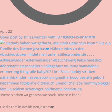
Apr. 22
Open post by stilles.wunder with ID 18369344548161078
"niemals haben wir gedacht, wie stark Liebe sein kann."
Für die Familie des kleinen Joschas❤️