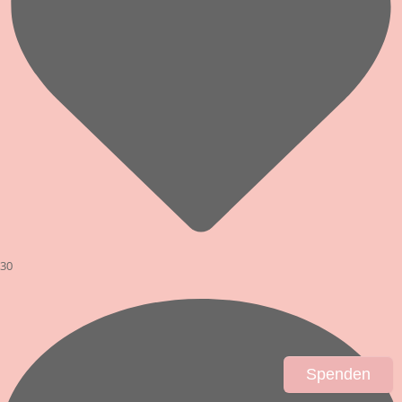
30
Spenden