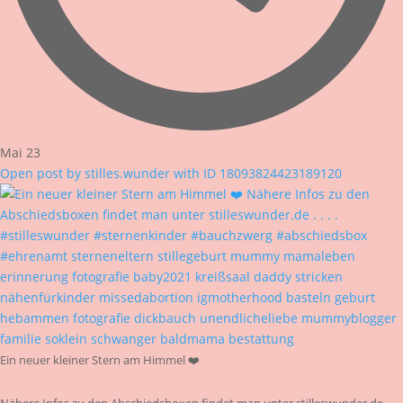
Mai 23
Open post by stilles.wunder with ID 18093824423189120
Ein neuer kleiner Stern am Himmel ❤️
Nähere Infos zu den Abschiedsboxen findet man unter stilleswunder.de