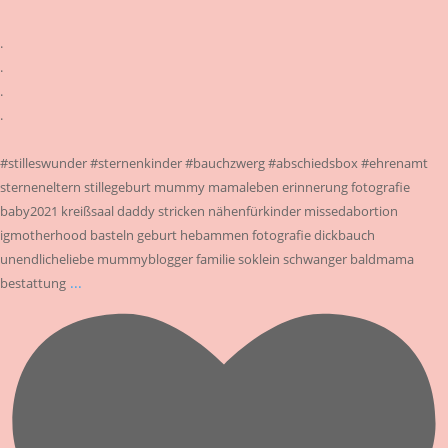
.
.
.
.
#stilleswunder #sternenkinder #bauchzwerg #abschiedsbox #ehrenamt
sterneneltern stillegeburt mummy mamaleben erinnerung fotografie
baby2021 kreißsaal daddy stricken nähenfürkinder missedabortion
igmotherhood basteln geburt hebammen fotografie dickbauch
unendlicheliebe mummyblogger familie soklein schwanger baldmama
...
bestattung