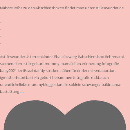
Nähere Infos zu den Abschiedsboxen findet man unter stilleswunder.de
.
.
.
.
#stilleswunder #sternenkinder #bauchzwerg #abschiedsbox #ehrenamt
sterneneltern stillegeburt mummy mamaleben erinnerung fotografie
baby2021 kreißsaal daddy stricken nähenfürkinder missedabortion
igmotherhood basteln geburt hebammen fotografie dickbauch
unendlicheliebe mummyblogger familie soklein schwanger baldmama
...
bestattung