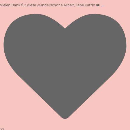
...
Vielen Dank für diese wunderschöne Arbeit, liebe Katrin ❤️
27