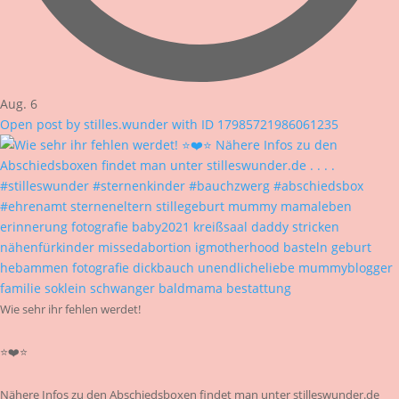
Aug. 6
Open post by stilles.wunder with ID 17985721986061235
Wie sehr ihr fehlen werdet!
⭐❤️⭐
Nähere Infos zu den Abschiedsboxen findet man unter stilleswunder.de