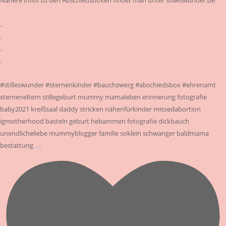
.
.
.
.
#stilleswunder #sternenkinder #bauchzwerg #abschiedsbox #ehrenamt
sterneneltern stillegeburt mummy mamaleben erinnerung fotografie
baby2021 kreißsaal daddy stricken nähenfürkinder missedabortion
igmotherhood basteln geburt hebammen fotografie dickbauch
unendlicheliebe mummyblogger familie soklein schwanger baldmama
...
bestattung