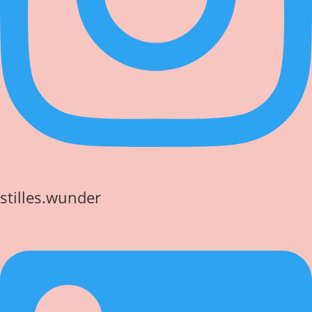
stilles.wunder