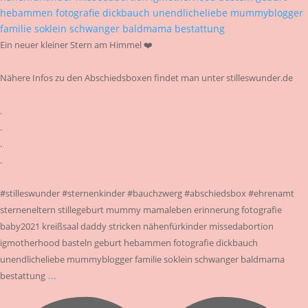
Ein neuer kleiner Stern am Himmel ❤️
Nähere Infos zu den Abschiedsboxen findet man unter stilleswunder.de
.
.
.
.
#stilleswunder #sternenkinder #bauchzwerg #abschiedsbox #ehrenamt
sterneneltern stillegeburt mummy mamaleben erinnerung fotografie
baby2021 kreißsaal daddy stricken nähenfürkinder missedabortion
igmotherhood basteln geburt hebammen fotografie dickbauch
unendlicheliebe mummyblogger familie soklein schwanger baldmama
...
bestattung