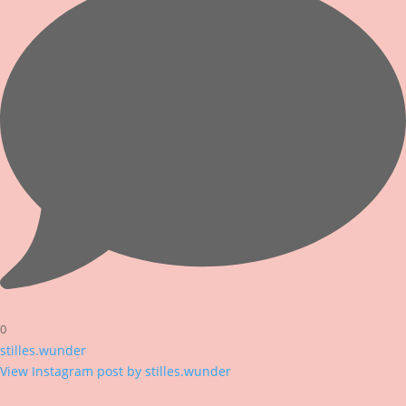
0
stilles.wunder
View Instagram post by stilles.wunder