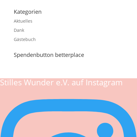
Kategorien
Aktuelles
Dank
Gästebuch
Spendenbutton betterplace
Stilles Wunder e.V. auf Instagram