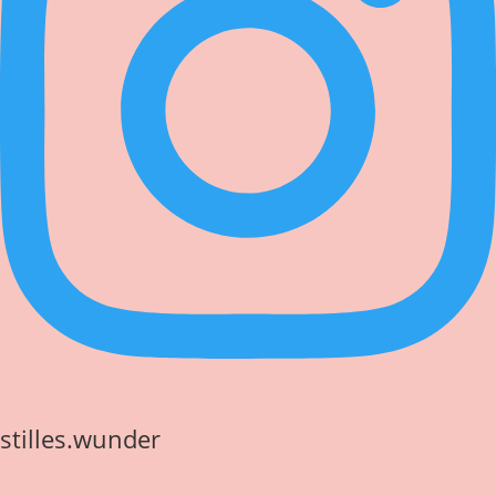
stilles.wunder