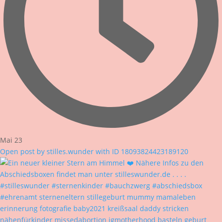
Mai 23
Open post by stilles.wunder with ID 18093824423189120