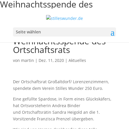
Weihnachtsspende des
Ortschaftsrats
Seite wählen
Weihnachtsspende des
Ortschaftsrats
von
martin
|
Dez. 11, 2020
|
Aktuelles
Der Ortschaftsrat Großaltdorf/ Lorenzenzimmern,
spendete dem Verein Stilles Wunder 250 Euro.
Eine gefüllte Spardose, in Form eines Glückskäfers,
hat Ortsvorsteherin Andrea Binder
und Ortschaftsrätin Sandra Heigold an die 1.
Vorsitzende Franzisca Prenzel übergeben.