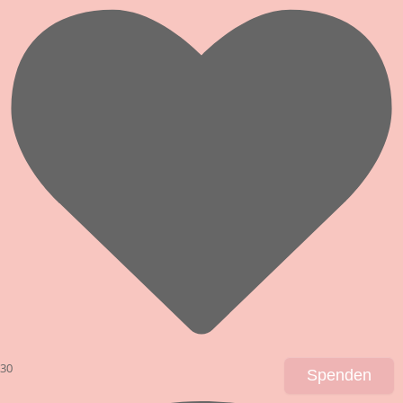
30
Spenden