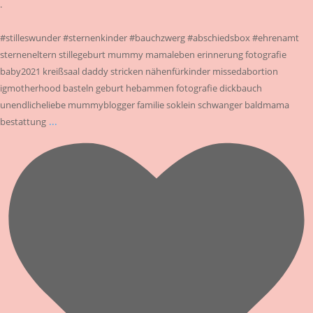
.
#stilleswunder #sternenkinder #bauchzwerg #abschiedsbox #ehrenamt
sterneneltern stillegeburt mummy mamaleben erinnerung fotografie
baby2021 kreißsaal daddy stricken nähenfürkinder missedabortion
igmotherhood basteln geburt hebammen fotografie dickbauch
unendlicheliebe mummyblogger familie soklein schwanger baldmama
...
bestattung