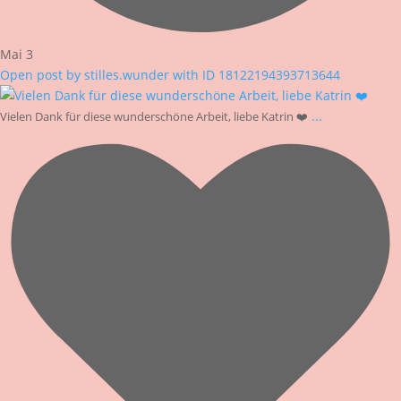
Mai 3
Open post by stilles.wunder with ID 18122194393713644
...
Vielen Dank für diese wunderschöne Arbeit, liebe Katrin ❤️