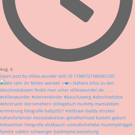
Aug. 6
Open post by stilles.wunder with ID 17985721986061235