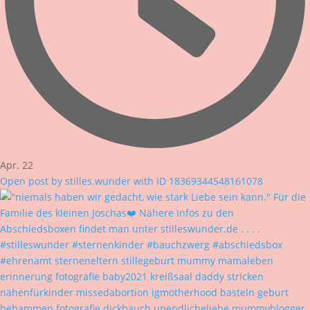
Apr. 22
Open post by stilles.wunder with ID 18369344548161078