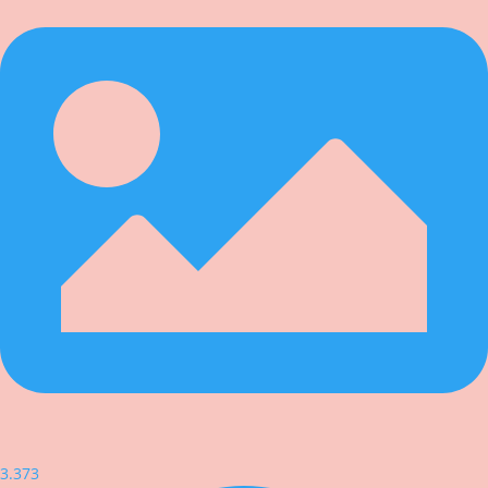
3.373