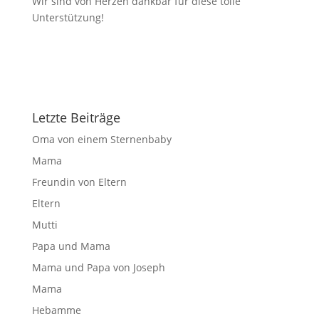
Wir sind von Herzen dankbar für diese tolle
Unterstützung!
Letzte Beiträge
Oma von einem Sternenbaby
Mama
Freundin von Eltern
Eltern
Mutti
Papa und Mama
Mama und Papa von Joseph
Mama
Hebamme