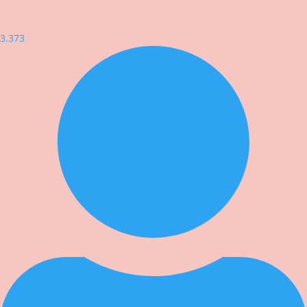
3.373