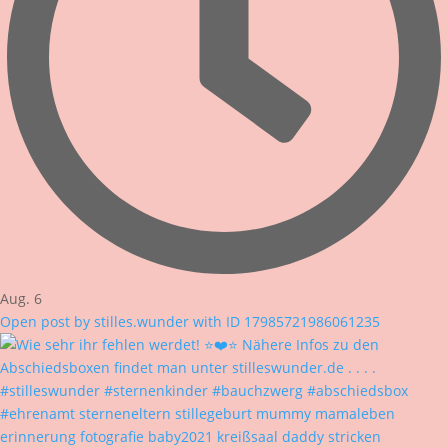
Aug. 6
Open post by stilles.wunder with ID 17985721986061235