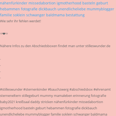
Wie sehr ihr fehlen werdet!
⭐❤️⭐
Nähere Infos zu den Abschiedsboxen findet man unter stilleswunder.de
.
.
.
.
#stilleswunder #sternenkinder #bauchzwerg #abschiedsbox #ehrenamt
sterneneltern stillegeburt mummy mamaleben erinnerung fotografie
baby2021 kreißsaal daddy stricken nähenfürkinder missedabortion
igmotherhood basteln geburt hebammen fotografie dickbauch
unendlicheliebe mummyblogger familie soklein schwanger baldmama