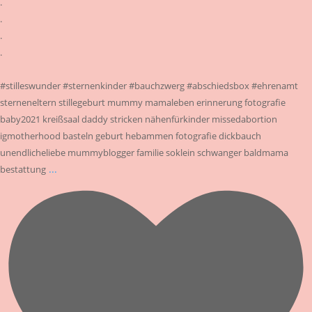
.
.
.
.
#stilleswunder #sternenkinder #bauchzwerg #abschiedsbox #ehrenamt
sterneneltern stillegeburt mummy mamaleben erinnerung fotografie
baby2021 kreißsaal daddy stricken nähenfürkinder missedabortion
igmotherhood basteln geburt hebammen fotografie dickbauch
unendlicheliebe mummyblogger familie soklein schwanger baldmama
...
bestattung