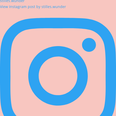
stilles.wunder
View Instagram post by stilles.wunder