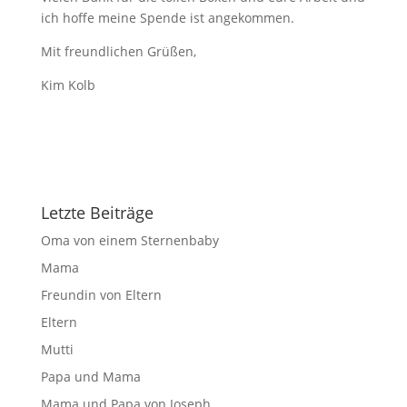
ich hoffe meine Spende ist angekommen.
Mit freundlichen Grüßen,
Kim Kolb
Letzte Beiträge
Oma von einem Sternenbaby
Mama
Freundin von Eltern
Eltern
Mutti
Papa und Mama
Mama und Papa von Joseph