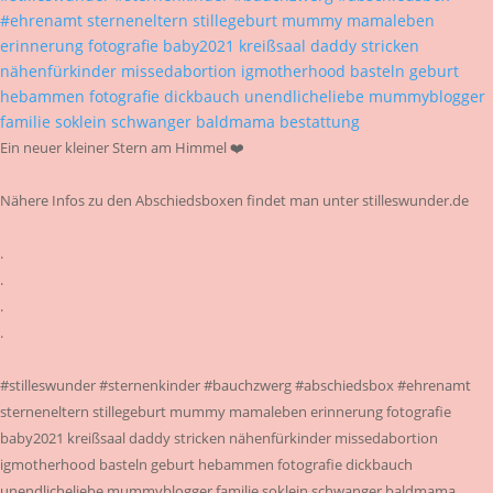
Ein neuer kleiner Stern am Himmel ❤️
Nähere Infos zu den Abschiedsboxen findet man unter stilleswunder.de
.
.
.
.
#stilleswunder #sternenkinder #bauchzwerg #abschiedsbox #ehrenamt
sterneneltern stillegeburt mummy mamaleben erinnerung fotografie
baby2021 kreißsaal daddy stricken nähenfürkinder missedabortion
igmotherhood basteln geburt hebammen fotografie dickbauch
unendlicheliebe mummyblogger familie soklein schwanger baldmama