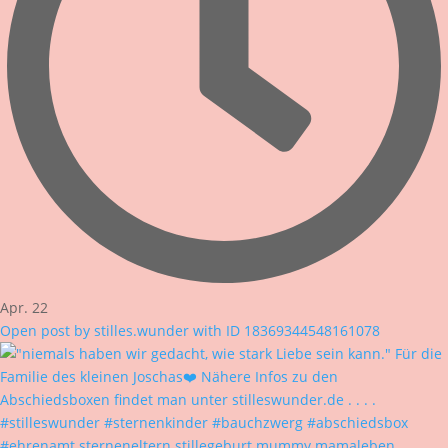
Apr. 22
Open post by stilles.wunder with ID 18369344548161078