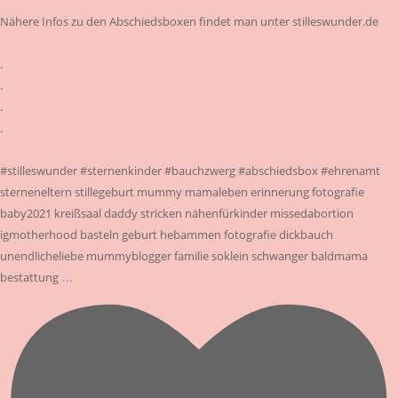
Nähere Infos zu den Abschiedsboxen findet man unter stilleswunder.de
.
.
.
.
#stilleswunder #sternenkinder #bauchzwerg #abschiedsbox #ehrenamt
sterneneltern stillegeburt mummy mamaleben erinnerung fotografie
baby2021 kreißsaal daddy stricken nähenfürkinder missedabortion
igmotherhood basteln geburt hebammen fotografie dickbauch
unendlicheliebe mummyblogger familie soklein schwanger baldmama
...
bestattung