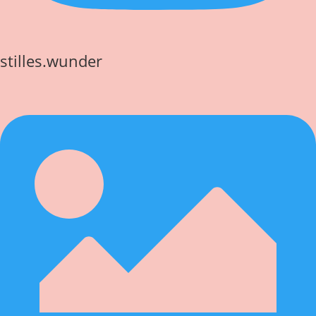
stilles.wunder