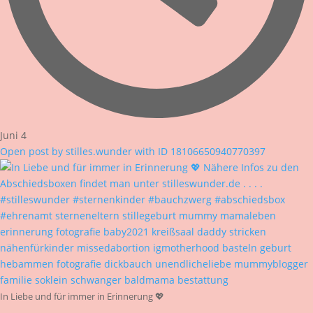
Juni 4
Open post by stilles.wunder with ID 18106650940770397
In Liebe und für immer in Erinnerung 💖