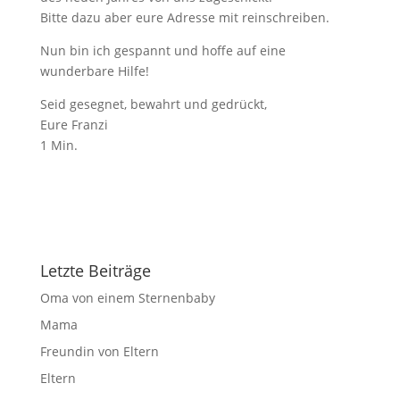
Bitte dazu aber eure Adresse mit reinschreiben.
Nun bin ich gespannt und hoffe auf eine
wunderbare Hilfe!
Seid gesegnet, bewahrt und gedrückt,
Eure Franzi
1 Min.
Letzte Beiträge
Oma von einem Sternenbaby
Mama
Freundin von Eltern
Eltern