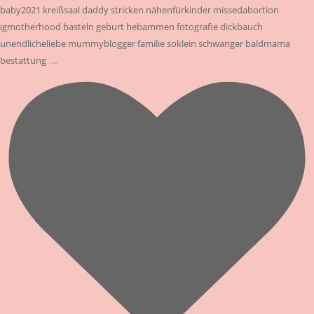
baby2021 kreißsaal daddy stricken nähenfürkinder missedabortion
igmotherhood basteln geburt hebammen fotografie dickbauch
unendlicheliebe mummyblogger familie soklein schwanger baldmama
...
bestattung